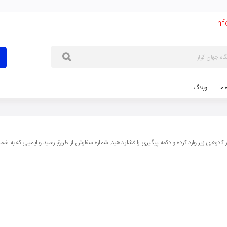
in
ه ما
وبلاگ
درهای زیر وارد کرده و دکمه پیگیری را فشار دهید. شماره سفارش از طریق رسید و ایمیلی که به شما ا