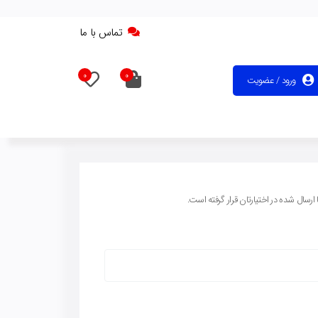
تماس با ما
0
0
ورود / عضویت
رسال شده در اختیارتان قرار گرفته است.