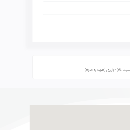
ت بالا) - باربری (هزینه به صرفه)