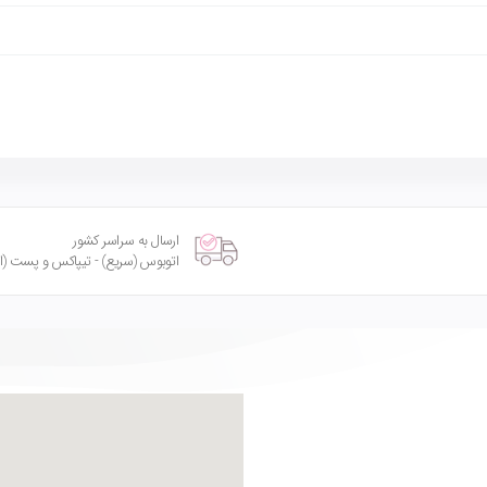
ارسال به سراسر کشور
اتوبوس (سریع) - تیپاکس و پست (امنی