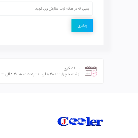
پیگیری
ساعات کاری
از شنبه تا چهارشنبه 8.30 الی 19 - پنجشنبه ها 8.30 الی 14