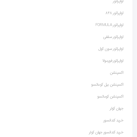
اواپراتور
اواپراتور 848
اواپراتور FORMULA
اواپراتور سقفی
اواپراتور سون کول
اواپراتور فورمولا
اکسپنشن
اکسپنشن بیل کوماتسو
اکسپنشن کوماتسو
جهان کولر
خرید کندانسور
خرید کندانسور جهان کولر