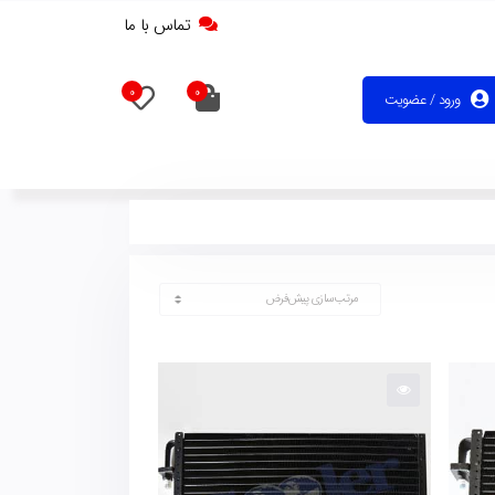
تماس با ما
0
0
ورود / عضویت