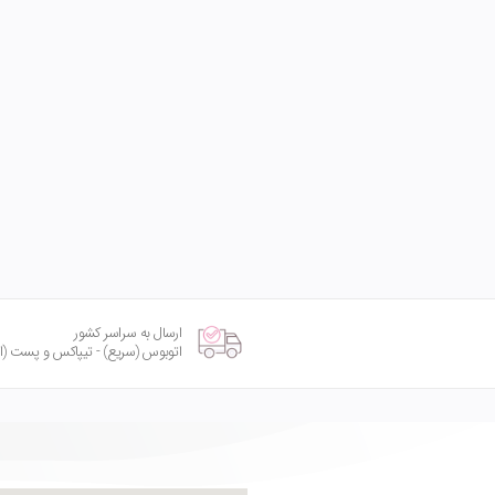
ارسال به سراسر کشور
اتوبوس (سریع) - تیپاکس و پست (امنی