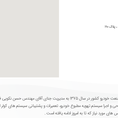
لاک 190
شرکت جهان کولر یکی از دست اندر کاران موفق و تلاشگر صنعت خودرو کشور در سال 1375 به مدیریت جن
حی و اجرا سیستم تهویه مطبوع خودرو، تعمیرات و پشتیبانی سیستم های کولر ات
ای مورد نیاز که تا به امروز ادامه یافته است .