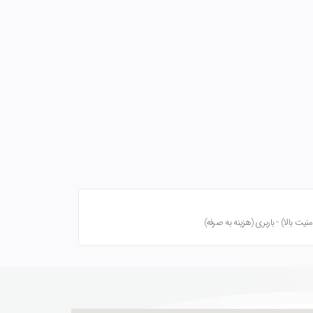
ت بالا) - باربری (هزینه به صرفه)