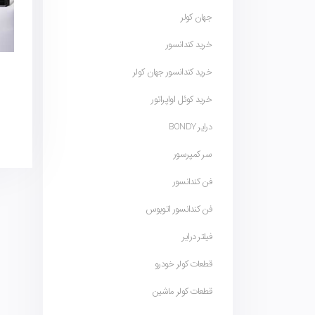
جهان کولر
خرید کندانسور
خرید کندانسور جهان کولر
خرید کوئل اواپراتور
درایر BONDY
سر کمپرسور
فن کندانسور
فن کندانسور اتوبوس
فیلتر درایر
قطعات کولر خودرو
قطعات کولر ماشین