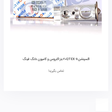
اکسپنشن 20QTEX-11 بنز اکتروس و کامیون دانگ فینگ
تماس بگیرید!