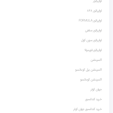
اواپراتور
اواپراتور 848
اواپراتور FORMULA
اواپراتور سقفی
اواپراتور سون کول
اواپراتور فورمولا
اکسپنشن
اکسپنشن بیل کوماتسو
اکسپنشن کوماتسو
جهان کولر
خرید کندانسور
خرید کندانسور جهان کولر