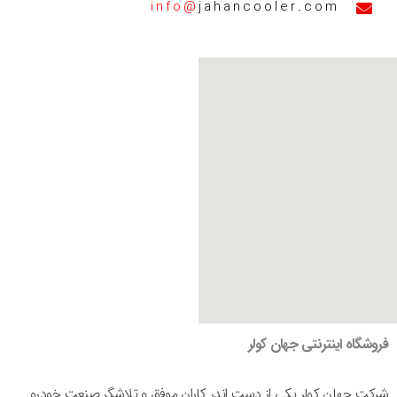
info@
jahancooler.com
فروشگاه اینترنتی جهان کولر
شرکت جهان کولر یکی از دست اندر کاران موفق و تلاشگر صنعت خودرو