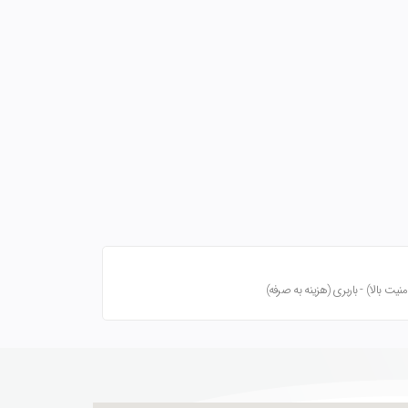
ت بالا) - باربری (هزینه به صرفه)