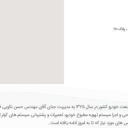
لاک 190
شرکت جهان کولر یکی از دست اندر کاران موفق و تلاشگر صنعت خودرو کشور در سال 1375 به مدیریت جن
حی و اجرا سیستم تهویه مطبوع خودرو، تعمیرات و پشتیبانی سیستم های کولر ات
ای مورد نیاز که تا به امروز ادامه یافته است .