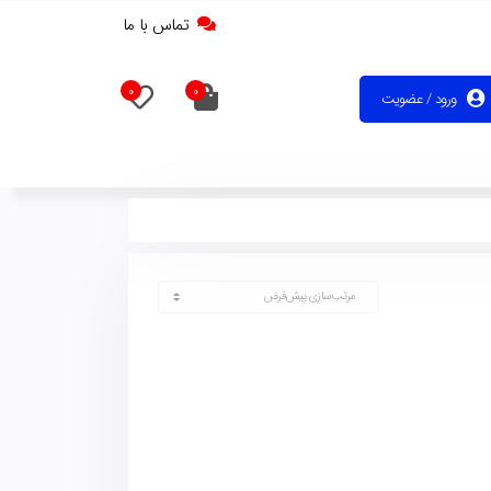
تماس با ما
0
0
ورود / عضویت