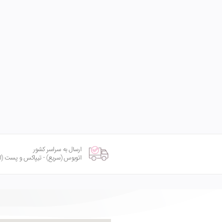
ارسال به سراسر کشور
اتوبوس (سریع) - تیپاکس و پست (امنی