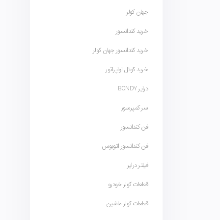
جهان کولر
خرید کندانسور
خرید کندانسور جهان کولر
خرید کوئل اواپراتور
درایر BONDY
سر کمپرسور
فن کندانسور
فن کندانسور اتوبوس
فیلتر درایر
قطعات کولر خودرو
قطعات کولر ماشین