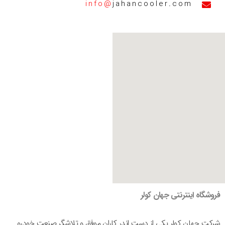
info@
jahancooler.com
فروشگاه اینترنتی جهان کولر
شرکت جهان کولر یکی از دست اندر کاران موفق و تلاشگر صنعت خودرو