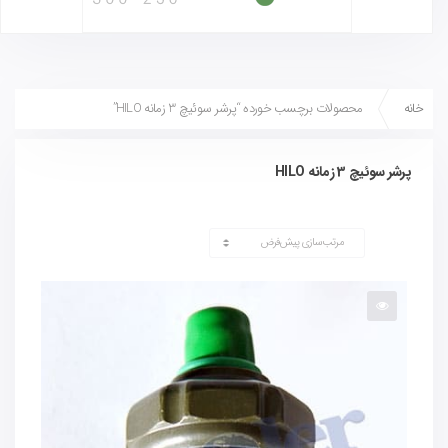
خانه
محصولات برچسب خورده “پرشر سوئیچ 3 زمانه HILO”
پرشر سوئیچ 3 زمانه HILO