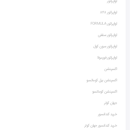
اواپراتور
اواپراتور 848
اواپراتور FORMULA
اواپراتور سقفی
اواپراتور سون کول
اواپراتور فورمولا
اکسپنشن
اکسپنشن بیل کوماتسو
اکسپنشن کوماتسو
جهان کولر
خرید کندانسور
خرید کندانسور جهان کولر