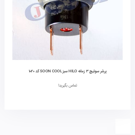
پرشر سوئیچ 3 زمانه HILO سبز SOON COOL کد 1020
تماس بگیرید!