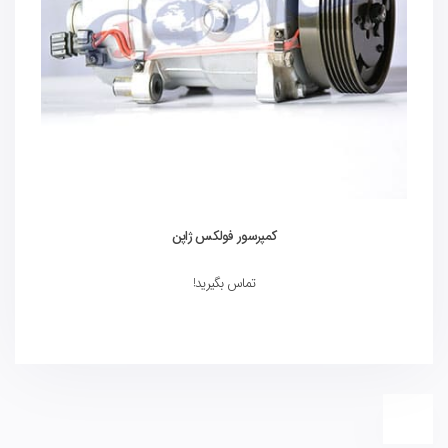
کمپرسور فولکس ژاپن
تماس بگیرید!