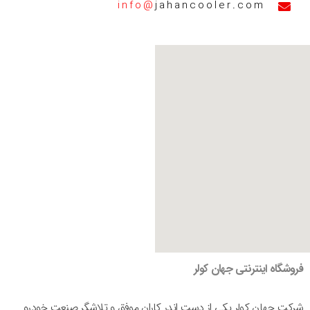
info@
jahancooler.com
فروشگاه اینترنتی جهان کولر
شرکت جهان کولر یکی از دست اندر کاران موفق و تلاشگر صنعت خودرو