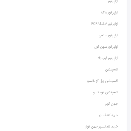
اواپراتور
اواپراتور 848
اواپراتور FORMULA
اواپراتور سقفی
اواپراتور سون کول
اواپراتور فورمولا
اکسپنشن
اکسپنشن بیل کوماتسو
اکسپنشن کوماتسو
جهان کولر
خرید کندانسور
خرید کندانسور جهان کولر