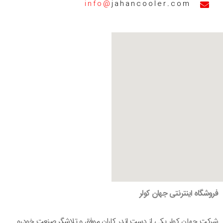
info@
jahancooler.com
فروشگاه اینترنتی جهان کولر
شرکت جهان کولر یکی از دست اندر کاران موفق و تلاشگر صنعت خودرو