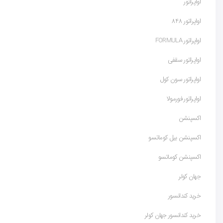
اواپراتور
اواپراتور 848
اواپراتور FORMULA
اواپراتور سقفی
اواپراتور سون کول
اواپراتور فورمولا
اکسپنشن
اکسپنشن بیل کوماتسو
اکسپنشن کوماتسو
جهان کولر
خرید کندانسور
خرید کندانسور جهان کولر