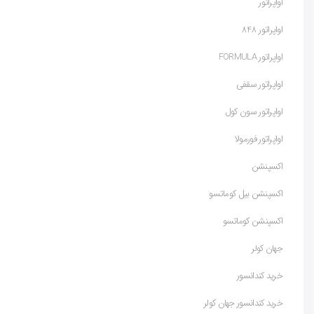
اواپراتور
اواپراتور 848
اواپراتور FORMULA
اواپراتور سقفی
اواپراتور سون کول
اواپراتور فورمولا
اکسپنشن
اکسپنشن بیل کوماتسو
اکسپنشن کوماتسو
جهان کولر
خرید کندانسور
خرید کندانسور جهان کولر