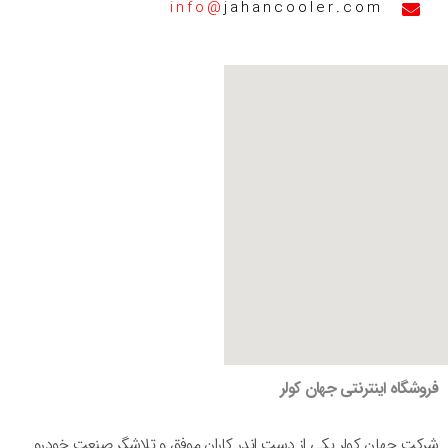
info@
jahancooler.com
فروشگاه اینترنتی جهان کولر
شرکت جهان کولر یکی از دست اندر کاران موفق و تلاشگر صنعت خودرو