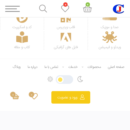
0
0
صدا و موزیک
قالب وردپرس
کد و اسکریپت
ویدئو و انیمیشن
فایل های گرافیکی
کتاب و مقاله
صفحه اصلی
محصولات
خدمات
تماس با ما
درباره ما
وبلاگ
0
0
ورود و عضویت