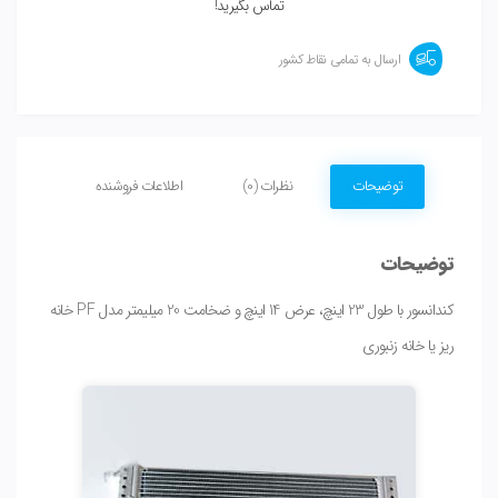
تماس بگیرید!
ارسال به تمامی نقاط کشور
توضیحات
نظرات (0)
اطلاعات فروشنده
توضیحات
کندانسور با طول 23 اینچ، عرض 14 اینچ و ضخامت 20 میلیمتر مدل PF خانه
ریز یا خانه زنبوری