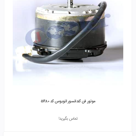
موتور فن کندانسور اتوبوس کد 5480
تماس بگیرید!